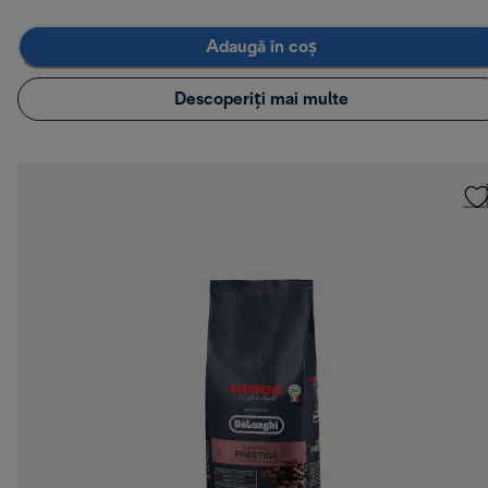
Adaugă în coș
Descoperiți mai multe