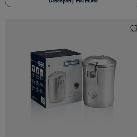
Descoperiți mai multe