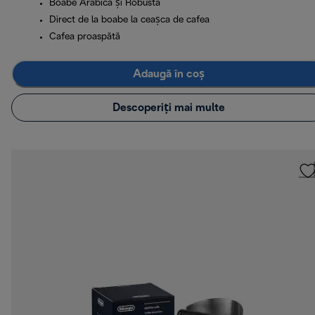
Boabe Arabica și Robusta
Direct de la boabe la ceașca de cafea
Cafea proaspătă
Adaugă în coș
Descoperiți mai multe