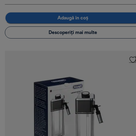
Adaugă în coș
Descoperiți mai multe