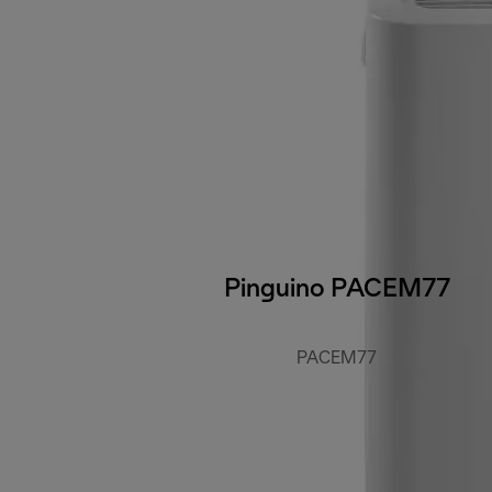
Pinguino PACEM77
PACEM77