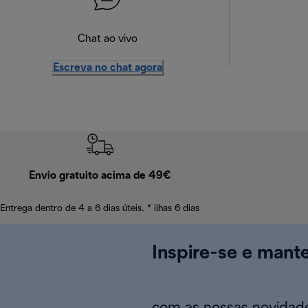
Chat ao vivo
Escreva no chat agora
Envio gratuito acima de 49€
Entrega dentro de 4 a 6 dias úteis. * ilhas 6 dias
Inspire-se e mant