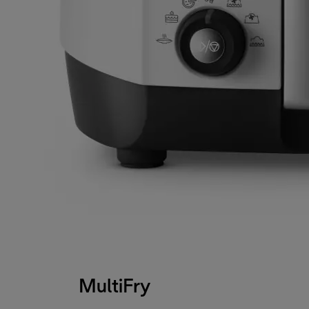
MultiFry