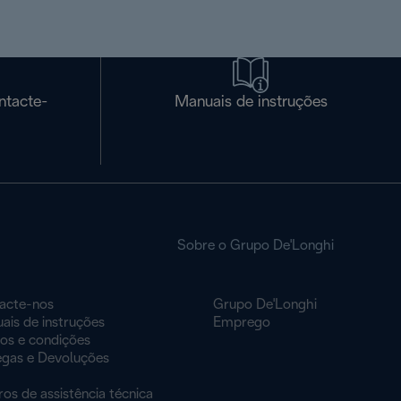
ntacte-
Manuais de instruções
Sobre o Grupo De'Longhi
acte-nos
Grupo De'Longhi
ais de instruções
Emprego
os e condições
egas e Devoluções
os de assistência técnica