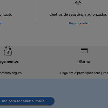
ontacto
Centros de assistência autorizados
is
Descubra mais
agamentos
Klarna
amento seguro
Paga em 3 prestações sem juros
r-me para receber e-mails