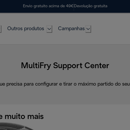
Envio gratuito acima de 49€
Devolução gratuita
Outros produtos
Campanhas
MultiFry Support Center
ue precisa para configurar e tirar o máximo partido do seu
e muito mais