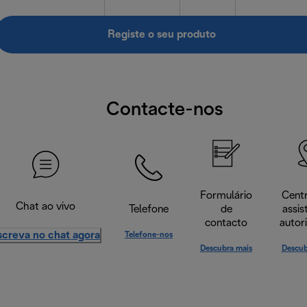
Registe o seu produto
Contacte-nos
Formulário
Cent
Chat ao vivo
Telefone
de
assis
contacto
autor
screva no chat agora
Telefone-nos
Descubra mais
Descub