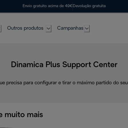
Envio gratuito acima de 49€
Devolução gratuita
Outros produtos
Campanhas
Dinamica Plus Support Center
ue precisa para configurar e tirar o máximo partido do seu
e muito mais