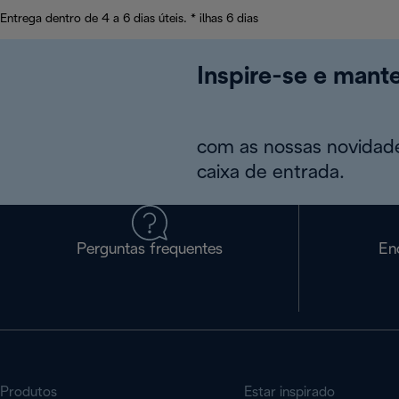
Entrega dentro de 4 a 6 dias úteis. * ilhas 6 dias
Inspire-se e mant
com as nossas novidade
caixa de entrada.
Perguntas frequentes
En
Produtos
Estar inspirado