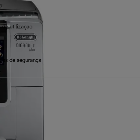
 de utilização
ias de segurança