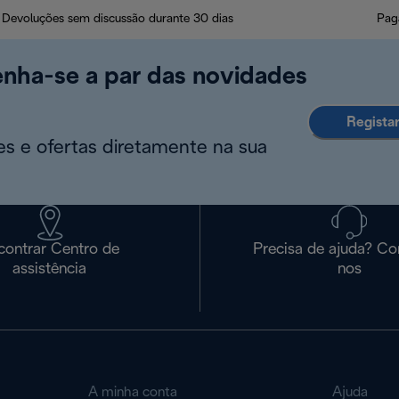
Devoluções sem discussão durante 30 dias
Pag
enha-se a par das novidades
Regista
s e ofertas diretamente na sua
contrar Centro de
Precisa de ajuda? Co
assistência
nos
A minha conta
Ajuda