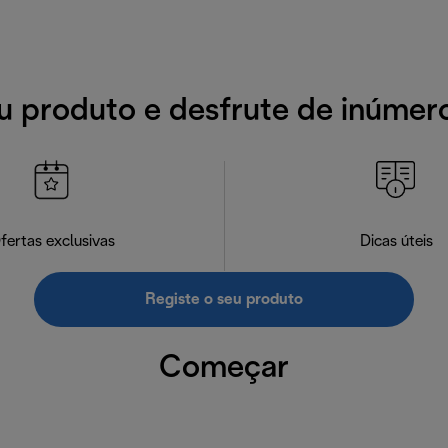
u produto e desfrute de inúmer
fertas exclusivas
Dicas úteis
Registe o seu produto
Começar