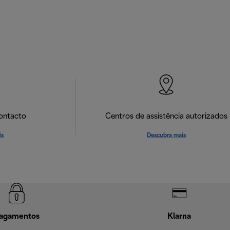
ontacto
Centros de assistência autorizados
is
Descubra mais
agamentos
Klarna