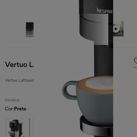
Vertuo Lattissima, Preto
Vertuo Lattissima
ENV300.B
Cor
:
Preto