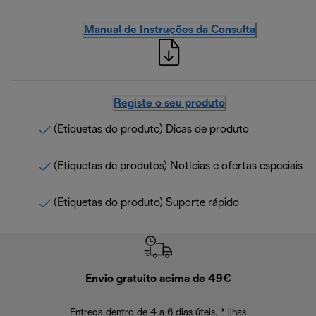
Manual de Instruções da Consulta
Registe o seu produto
(Etiquetas do produto) Dicas de produto
(Etiquetas de produtos) Notícias e ofertas especiais
(Etiquetas do produto) Suporte rápido
Envio gratuito acima de 49€
Devol
Entrega dentro de 4 a 6 dias úteis. * ilhas
Devoluções sem