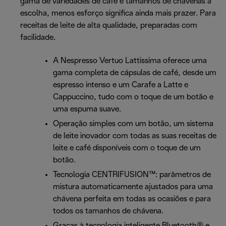
gama de variedades de café e tamanhos de chávenas à
escolha, menos esforço significa ainda mais prazer. Para
receitas de leite de alta qualidade, preparadas com
facilidade.
A Nespresso Vertuo Lattissima oferece uma
gama completa de cápsulas de café, desde um
espresso intenso e um Carafe a Latte e
Cappuccino, tudo com o toque de um botão e
uma espuma suave.
Operação simples com um botão, um sistema
de leite inovador com todas as suas receitas de
leite e café disponíveis com o toque de um
botão.
Tecnologia CENTRIFUSION™: parâmetros de
mistura automaticamente ajustados para uma
chávena perfeita em todas as ocasiões e para
todos os tamanhos de chávena.
Graças à tecnologia inteligente Bluetooth® e