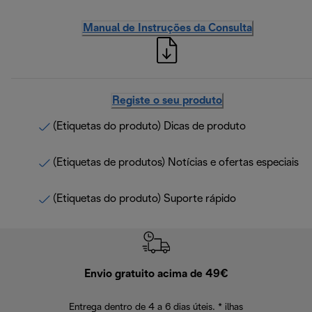
Manual de Instruções da Consulta
Registe o seu produto
(Etiquetas do produto) Dicas de produto
(Etiquetas de produtos) Notícias e ofertas especiais
(Etiquetas do produto) Suporte rápido
Envio gratuito acima de 49€
Devol
Entrega dentro de 4 a 6 dias úteis. * ilhas
Devoluções sem