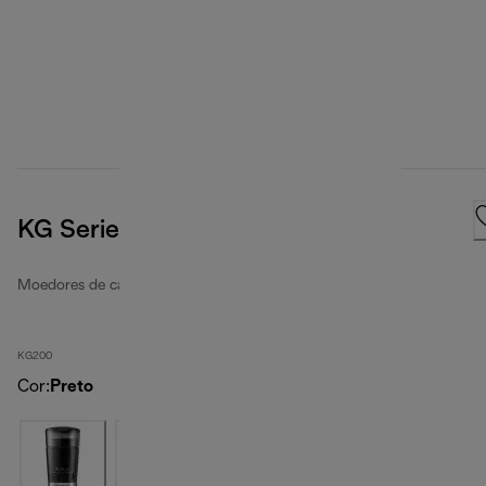
KG Series, Black
Moedores de café
KG200
Cor
:
Preto