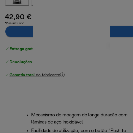
42,90 €
*IVA incluído
Adicionar ao carrinho
Entrega gratuita padrão
superior a 49 €
Devoluções gratuitas
Garantia total
do fabricante
Mecanismo de moagem de longa duração com
lâminas de aço inoxidável
Facilidade de utilização, com o botão “Push to