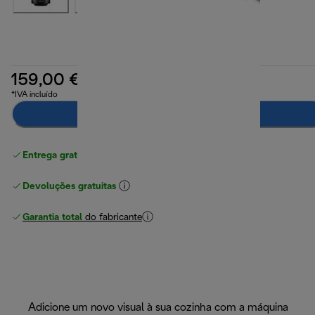
159,00 €
*IVA incluído
Notifica-me
Entrega gratuita padrão
superior a 49 €
Devoluções gratuitas
Garantia total
do fabricante
Adicione um novo visual à sua cozinha com a máquina