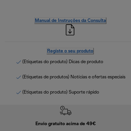
Manual de Instruções da Consulta
Registe o seu produto
(Etiquetas do produto) Dicas de produto
(Etiquetas de produtos) Notícias e ofertas especiais
(Etiquetas do produto) Suporte rápido
Envio gratuito acima de 49€
Devol