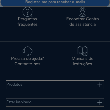
Registar-me para receber e-mails
Perguntas
Encontrar Centro
frequentes
de assistência
Precisa de ajuda?
Manuais de
Contacte-nos
instruções
Produtos
Estar inspirado