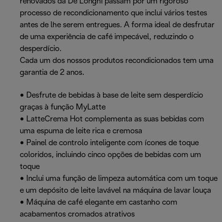
renovados da De’Longhi passam por um rigoroso
processo de recondicionamento que inclui vários testes
antes de lhe serem entregues. A forma ideal de desfrutar
de uma experiência de café impecável, reduzindo o
desperdício.
Cada um dos nossos produtos recondicionados tem uma
garantia de 2 anos.
• Desfrute de bebidas à base de leite sem desperdício
graças à função MyLatte
• LatteCrema Hot complementa as suas bebidas com
uma espuma de leite rica e cremosa
• Painel de controlo inteligente com ícones de toque
coloridos, incluindo cinco opções de bebidas com um
toque
• Inclui uma função de limpeza automática com um toque
e um depósito de leite lavável na máquina de lavar louça
• Máquina de café elegante em castanho com
acabamentos cromados atrativos