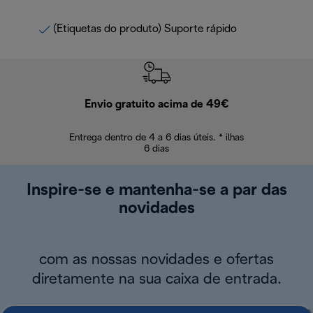
(Etiquetas do produto) Suporte rápido
Envio gratuito acima de 49€
Devol
Entrega dentro de 4 a 6 dias úteis. * ilhas
Devoluções sem
6 dias
Inspire-se e mantenha-se a par das
novidades
com as nossas novidades e ofertas
diretamente na sua caixa de entrada.