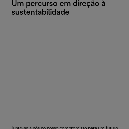
Um percurso em direção à
sustentabilidade
Junte-se a nós no nosso compromisso para um futuro