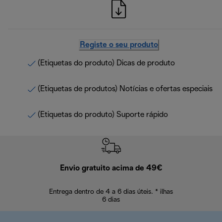
Registe o seu produto
(Etiquetas do produto) Dicas de produto
(Etiquetas de produtos) Notícias e ofertas especiais
(Etiquetas do produto) Suporte rápido
Envio gratuito acima de 49€
Devol
Entrega dentro de 4 a 6 dias úteis. * ilhas
Devoluções sem
6 dias