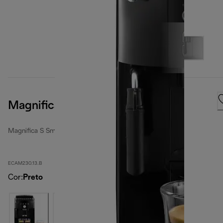
Magnifica S Smart
Magnifica S Smart
ECAM230.13.B
Cor
:
Preto