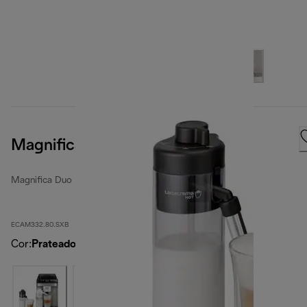
Magnifica Duo
Magnifica Duo
ECAM332.80.SXB
Cor
:
Prateado