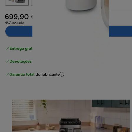
699,90 €
*IVA incluído
Adicionar ao carrinho
Entrega gratuita padrão
superior a 49 €
Devoluções gratuitas
Garantia total
do fabricante