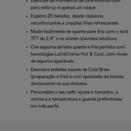
Desfrute de momentos de café infinitos com
zero esforço e apenas um toque
Explore 20 bebidas, desde clássicos
reconfortantes a criações frias refrescantes
Mude facilmente de quente para frio com o ecrã
TFT de 2,4” e os ícones coloridos intuitivos
Crie espuma de leite quente e fria perfeita com
tecnologias LatteCrema Hot & Cool, com níveis
de espuma ajustáveis.
Descubra bebidas suaves de Cold Brew
(preparação a frio) e com qualidade de barista
diretamente na sua chávena
Personalize o seu café: ajuste o tamanho, o
aroma e a temperatura e guarde preferências
em três perfis