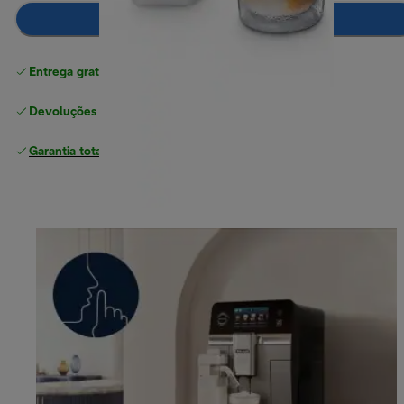
Adicionar ao carrinho
Entrega gratuita padrão
superior a 49 €
Devoluções gratuitas
Garantia total
do fabricante