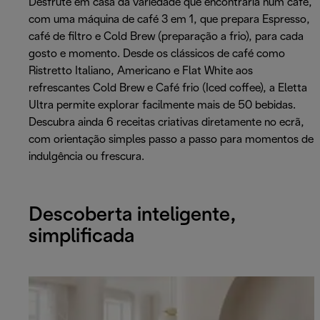
Desfrute em casa da variedade que encontraria num café,
com uma máquina de café 3 em 1, que prepara Espresso,
café de filtro e Cold Brew (preparação a frio), para cada
gosto e momento. Desde os clássicos de café como
Ristretto Italiano, Americano e Flat White aos
refrescantes Cold Brew e Café frio (Iced coffee), a Eletta
Ultra permite explorar facilmente mais de 50 bebidas.
Descubra ainda 6 receitas criativas diretamente no ecrã,
com orientação simples passo a passo para momentos de
indulgência ou frescura.
Descoberta inteligente,
simplificada