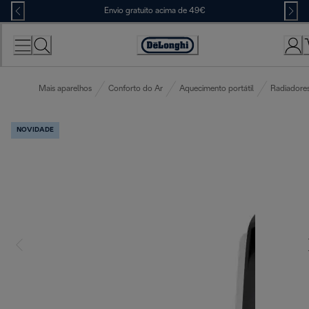
Skip
Envio gratuito acima de 49€
to
Content
Accessibility
Statement
Mais aparelhos
Conforto do Ar
Aquecimento portátil
Radiadores
NOVIDADE