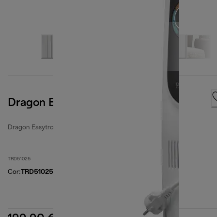
Dragon EasyTronic
Dragon Easytronic
TRD51025
Cor
:
TRD51025