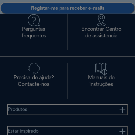
Registar-me para receber e-mails
Perguntas
Encontrar Centro
frequentes
de assistência
Precisa de ajuda?
Manuais de
Contacte-nos
instruções
Produtos
Estar inspirado