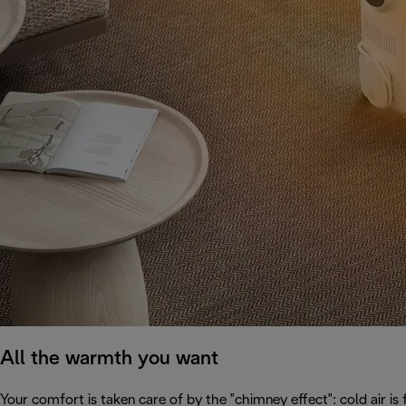
All the warmth you want
Your comfort is taken care of by the "chimney effect": cold air i