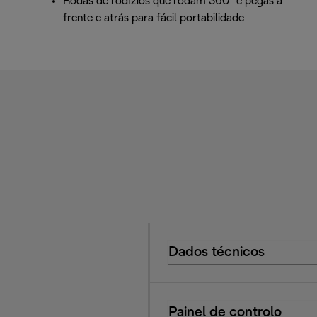
Rodas de rodízios que rodam 360° e pegas à
frente e atrás para fácil portabilidade
Dados técnicos
Painel de controlo