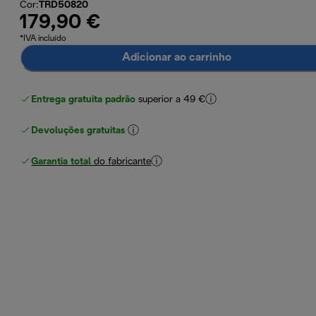
Cor
:
TRD50820
179,90 €
*IVA incluído
Adicionar ao carrinho
Entrega gratuita padrão
superior a 49 €
Devoluções gratuitas
Garantia total
do fabricante