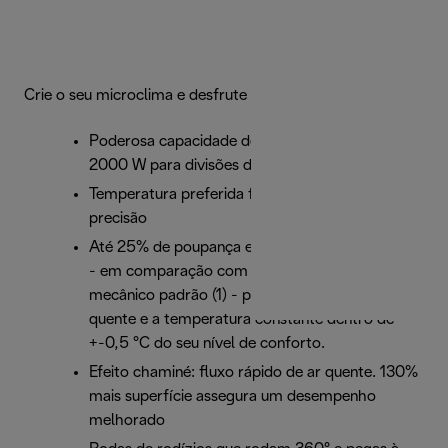
Crie o seu microclima e desfrute
Poderosa capacidade de aquecimento de até
2000 W para divisões de até 60 m²
Temperatura preferida fornecida e mantida com
precisão
Até 25% de poupança em contas de eletricidade
- em comparação com um modelo de controlo
mecânico padrão (1) - para manter a sua divisão
quente e a temperatura constante dentro de
+-0,5 °C do seu nível de conforto.
Efeito chaminé: fluxo rápido de ar quente. 130%
mais superfície assegura um desempenho
melhorado