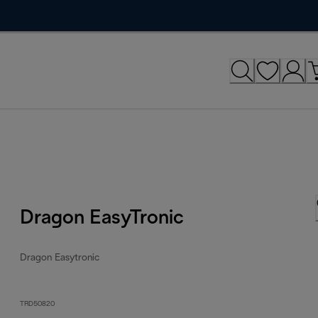
Dragon EasyTronic
Dragon Easytronic
TRD50820