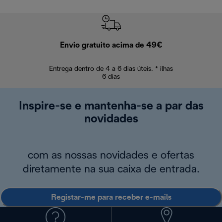
Envio gratuito acima de 49€
Devol
Entrega dentro de 4 a 6 dias úteis. * ilhas
Devoluções sem
6 dias
Inspire-se e mantenha-se a par das
novidades
com as nossas novidades e ofertas
diretamente na sua caixa de entrada.
Registar-me para receber e-mails