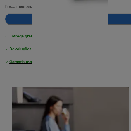
Preço mais baixo nos últimos 30 dias
9,40 €
Adicionar ao carrinho
Entrega gratuita padrão
superior a 49 €
Devoluções gratuitas
Garantia total
do fabricante