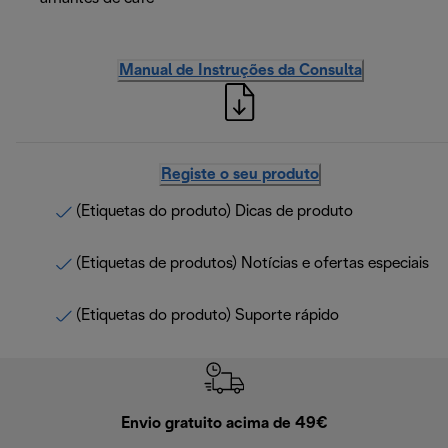
Manual de Instruções da Consulta
Registe o seu produto
(Etiquetas do produto) Dicas de produto
(Etiquetas de produtos) Notícias e ofertas especiais
(Etiquetas do produto) Suporte rápido
Envio gratuito acima de 49€
Devol