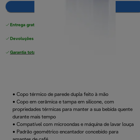
Adicionar ao carrinho
Entrega gratuita padrão
superior a 49 €
Devoluções gratuitas
Garantia total
do fabricante
• Copo térmico de parede dupla feito à mão
• Copo em cerâmica e tampa em silicone, com
propriedades térmicas para manter a sua bebida quente
durante mais tempo
• Compatível com microondas e máquina de lavar louça
• Padrão geométrico encantador concebido para
amantes de café