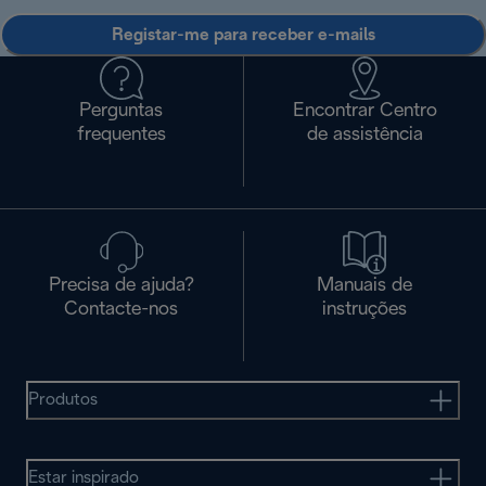
Registar-me para receber e-mails
Perguntas
Encontrar Centro
frequentes
de assistência
Precisa de ajuda?
Manuais de
Contacte-nos
instruções
Produtos
Estar inspirado