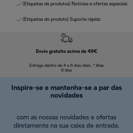
(Etiquetas de produtos) Notícias e ofertas especiais
(Etiquetas do produto) Suporte rápido
Envio gratuito acima de 49€
Devol
Entrega dentro de 4 a 6 dias úteis. * ilhas
Devoluções sem
6 dias
Inspire-se e mantenha-se a par das
novidades
com as nossas novidades e ofertas
diretamente na sua caixa de entrada.