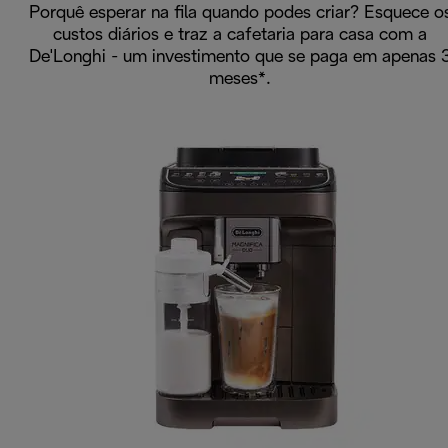
Porquê esperar na fila quando podes criar? Esquece o
custos diários e traz a cafetaria para casa com a
De'Longhi - um investimento que se paga em apenas 
meses*.