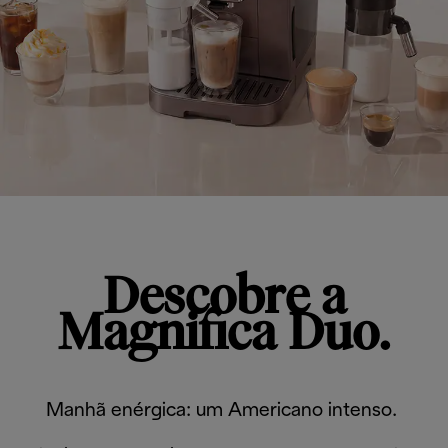
Descobre a
Magnifica Duo.
Manhã enérgica: um Americano intenso.