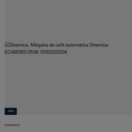
-23%
DINAMICA