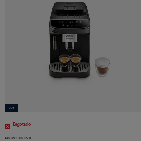
-22%
Esgotado
MAGNIFICA EVO