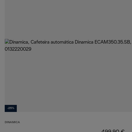
-25%
DINAMICA