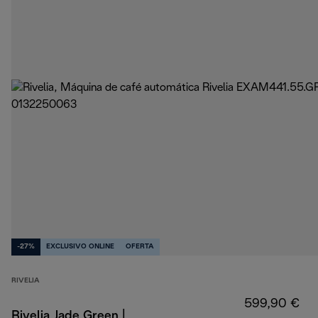
-27%
EXCLUSIVO ONLINE
OFERTA
RIVELIA
599,90 €
Rivelia Jade Green |