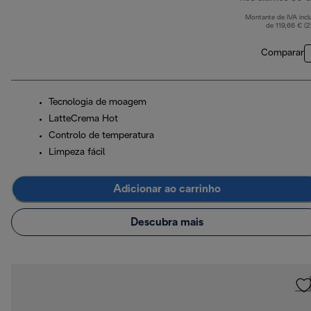
Montante de IVA incl
de 119,66 € (
Comparar
Tecnologia de moagem
LatteCrema Hot
Controlo de temperatura
Limpeza fácil
Adicionar ao carrinho
Descubra mais