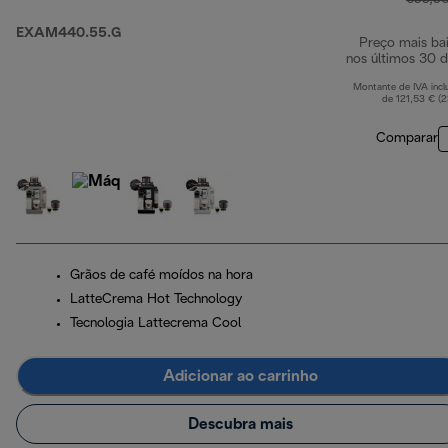
EXAM440.55.G
Preço mais ba
nos últimos 30 d
Montante de IVA incl
de 121,53 € (
Comparar
Grãos de café moídos na hora
LatteCrema Hot Technology
Tecnologia Lattecrema Cool
Adicionar ao carrinho
Descubra mais