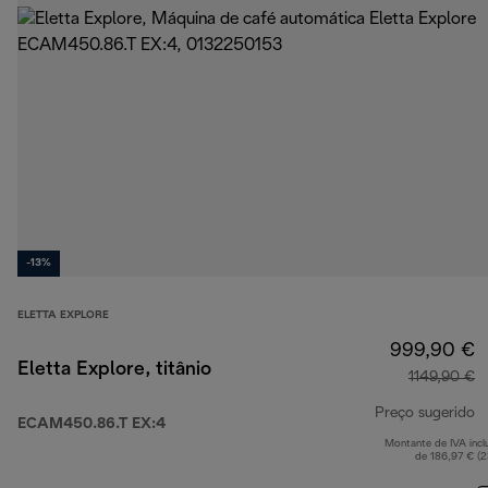
-13%
ELETTA EXPLORE
999,90 €
Eletta Explore, titânio
1149,90 €
Preço sugerido
ECAM450.86.T EX:4
Montante de IVA incl
p
de 186,97 € (