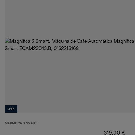
-26%
MAGNIFICA S SMART
319,90 €