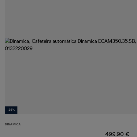
-25%
DINAMICA
499,90 €