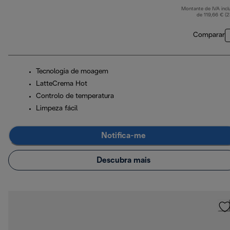
Montante de IVA incl
de 119,66 € (
Comparar
Tecnologia de moagem
LatteCrema Hot
Controlo de temperatura
Limpeza fácil
Notifica-me
Descubra mais