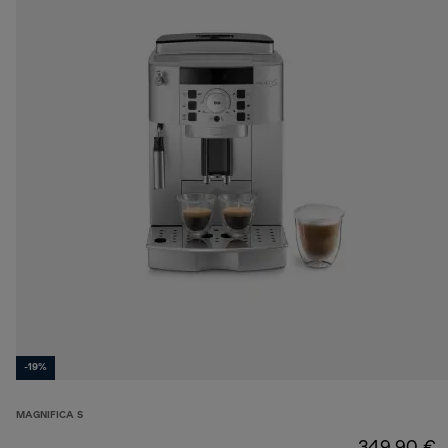
-19%
MAGNIFICA S