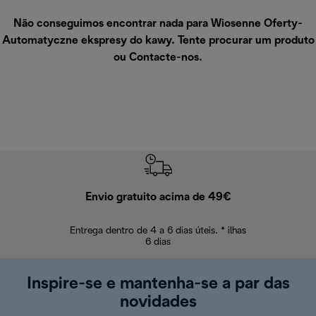
Não conseguimos encontrar nada para Wiosenne Oferty-
Automatyczne ekspresy do kawy. Tente procurar um produto
ou
Contacte-nos
.
Envio gratuito acima de 49€
Devol
Entrega dentro de 4 a 6 dias úteis. * ilhas
Devoluções sem
6 dias
Inspire-se e mantenha-se a par das
novidades