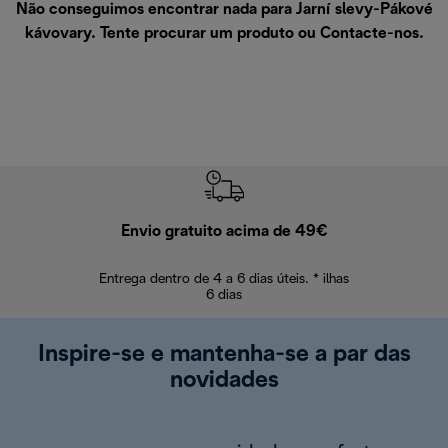
Não conseguimos encontrar nada para Jarní slevy-Pákové
kávovary. Tente procurar um produto ou
Contacte-nos
.
Envio gratuito acima de 49€
Devol
Entrega dentro de 4 a 6 dias úteis. * ilhas
Devoluções sem
6 dias
Inspire-se e mantenha-se a par das
novidades