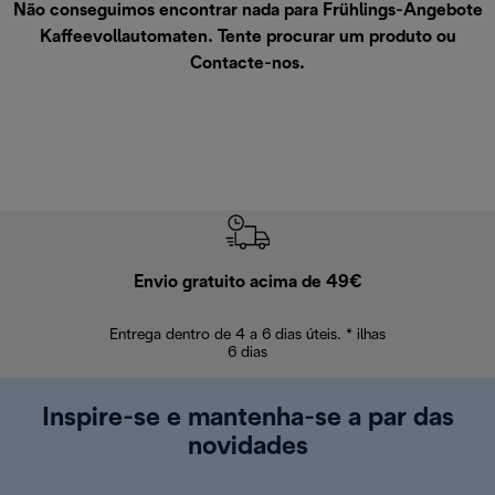
Não conseguimos encontrar nada para Frühlings-Angebote
Kaffeevollautomaten. Tente procurar um produto ou
Contacte-nos
.
Envio gratuito acima de 49€
Devol
Entrega dentro de 4 a 6 dias úteis. * ilhas
Devoluções sem
6 dias
Inspire-se e mantenha-se a par das
novidades