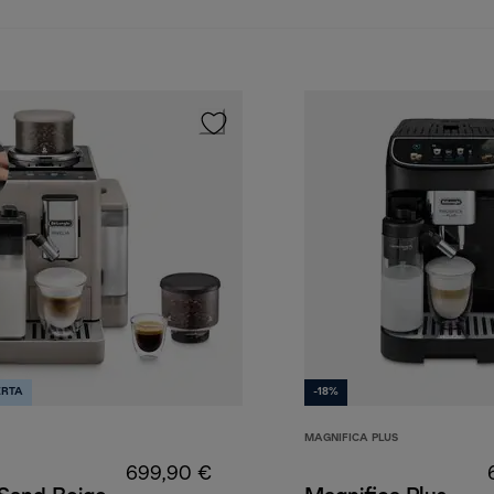
ERTA
-18%
MAGNIFICA PLUS
699,90 €