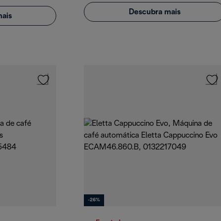
Descubra mais
ais
-26%