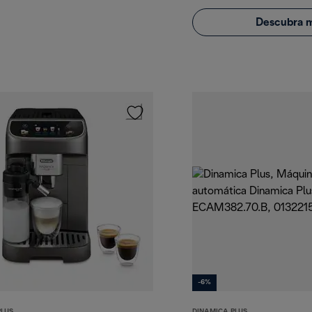
Descubra m
-6%
PLUS
DINAMICA PLUS