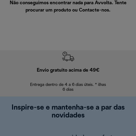
Não conseguimos encontrar nada para Avvolta. Tente
procurar um produto ou
Contacte-nos
.
Envio gratuito acima de 49€
Devol
Entrega dentro de 4 a 6 dias úteis. * ilhas
Devoluções sem
6 dias
Inspire-se e mantenha-se a par das
novidades