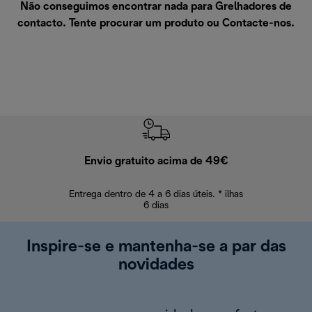
Não conseguimos encontrar nada para Grelhadores de
contacto. Tente procurar um produto ou
Contacte-nos
.
Envio gratuito acima de 49€
Devol
Entrega dentro de 4 a 6 dias úteis. * ilhas
Devoluções sem
6 dias
Inspire-se e mantenha-se a par das
novidades