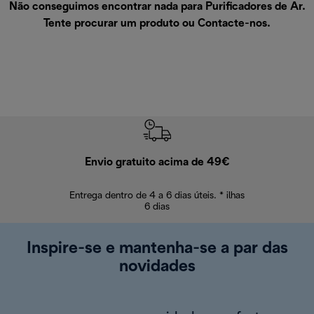
Não conseguimos encontrar nada para Purificadores de Ar.
Tente procurar um produto ou
Contacte-nos
.
Envio gratuito acima de 49€
Devol
Entrega dentro de 4 a 6 dias úteis. * ilhas
Devoluções sem
6 dias
Inspire-se e mantenha-se a par das
novidades