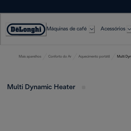
Skip
to
Content
Máquinas de café
Acessórios
Accessibility
Statement
Mais aparelhos
Conforto do Ar
Aquecimento portátil
Multi Dy
Multi Dynamic Heater