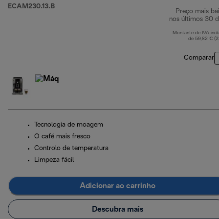
ECAM230.13.B
Preço mais ba
nos últimos 30 d
Montante de IVA incl
de 59,82 € (
Comparar
Tecnologia de moagem
O café mais fresco
Controlo de temperatura
Limpeza fácil
Adicionar ao carrinho
Descubra mais