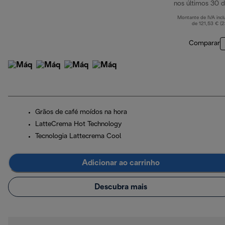
nos últimos 30 d
Montante de IVA incl
de 121,53 € (
Comparar
Grãos de café moídos na hora
LatteCrema Hot Technology
Tecnologia Lattecrema Cool
Adicionar ao carrinho
Descubra mais