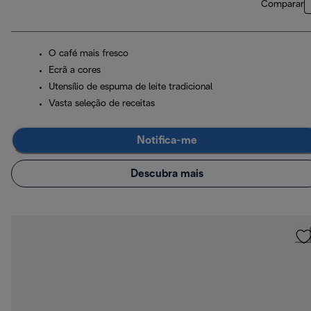
Comparar
O café mais fresco
Ecrã a cores
Utensílio de espuma de leite tradicional
Vasta seleção de receitas
Notifica-me
Descubra mais