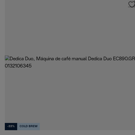
-33%
COLD BREW