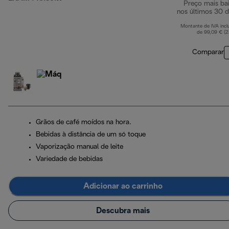
Preço mais ba
nos últimos 30 d
Montante de IVA incl
de 99,09 € (
Comparar
Grãos de café moídos na hora.
Bebidas à distância de um só toque
Vaporização manual de leite
Variedade de bebidas
Adicionar ao carrinho
Descubra mais