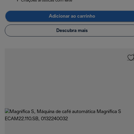
Criações artísticas com leite
Adicionar ao carrinho
Descubra mais