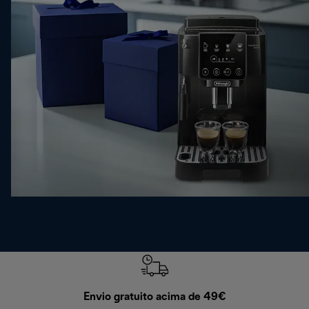
Envio gratuito acima de 49€
Devol