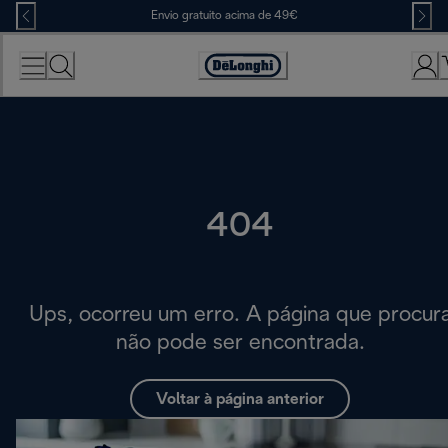
Skip
Envio gratuito acima de 49€
to
Content
Accessibility
Statement
404
Ups, ocorreu um erro. A página que procur
não pode ser encontrada.
Voltar à página anterior