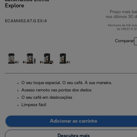
Explore
Preço mais ba
nos últimos 30 d
ECAM452.67.G EX:4
Montante de IVA incl
de 149,57 € (
Comparar
O seu toque especial. O seu café. À sua maneira.
Acesso remoto nas pontas dos dedos
O seu café em deslocações
Limpeza fácil
Adicionar ao carrinho
Descubra mais