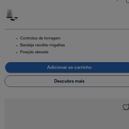
Controlos de torragem
Bandeja recolhe-migalhas
Posição elevada
Adicionar ao carrinho
Descubra mais