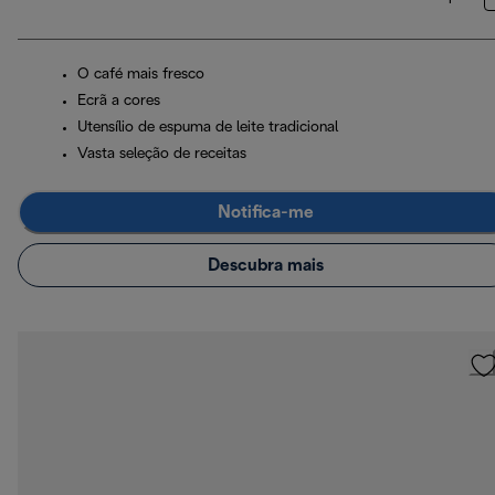
O café mais fresco
Ecrã a cores
Utensílio de espuma de leite tradicional
Vasta seleção de receitas
Notifica-me
Descubra mais