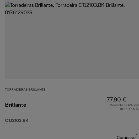
TORRADEIRAS BRILLANTE
77,90 €
Brillante
Montante de IVA incl
de 14,57 € (
CTJ2103.BK
Comparar