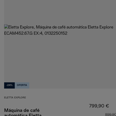
-24%
OFERTA
ELETTA EXPLORE
799,90 €
Máquina de café
899,9
automática Eletta