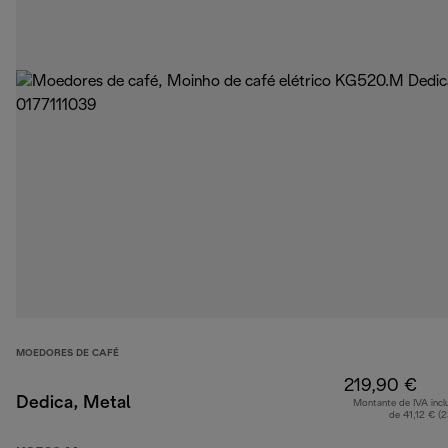
MOEDORES DE CAFÉ
219,90 €
Dedica, Metal
Montante de IVA incl
de 41,12 € (