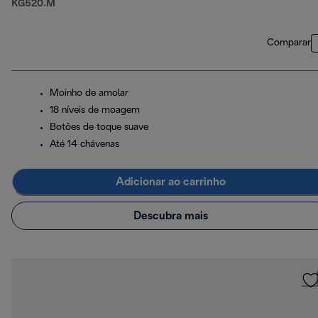
KG520.M
Comparar
Moinho de amolar
18 níveis de moagem
Botões de toque suave
Até 14 chávenas
Adicionar ao carrinho
Descubra mais