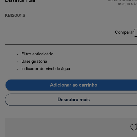
Distinta Flair
Montante de IVA incl
de 21,49 € (
KBI2001.S
Comparar
Filtro anticalcário
Base giratória
Indicador do nível de água
Adicionar ao carrinho
Descubra mais