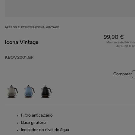
JARROS ELÉTRICOS ICONA VINTAGE
99,90 €
Icona Vintage
Montante de IVA incl
de 18,68 € (
KBOV2001.GR
Comparar
Filtro anticalcário
Base giratória
Indicador do nível de água