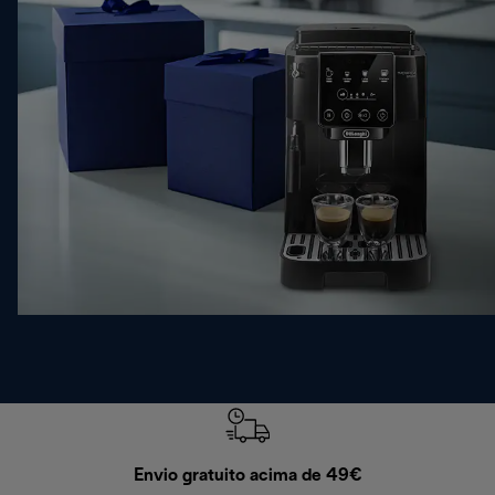
Envio gratuito acima de 49€
Devol