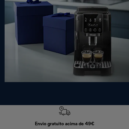
Envio gratuito acima de 49€
Devol