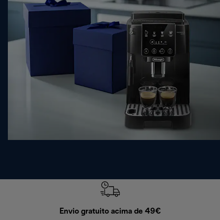
Envio gratuito acima de 49€
Devol