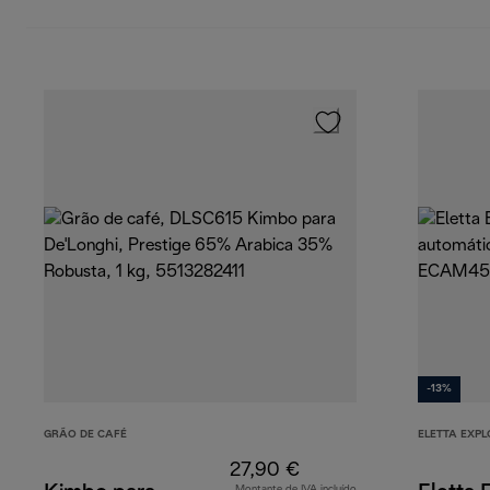
-13%
GRÃO DE CAFÉ
ELETTA EXPL
27,90 €
Montante de IVA incluído