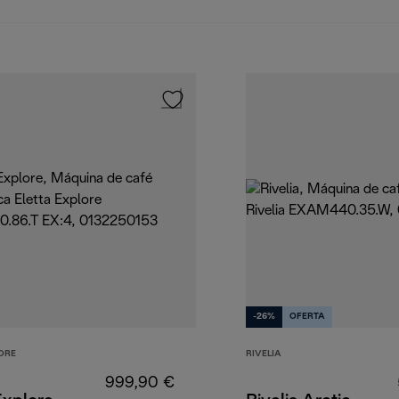
-26%
OFERTA
ORE
RIVELIA
999,90 €