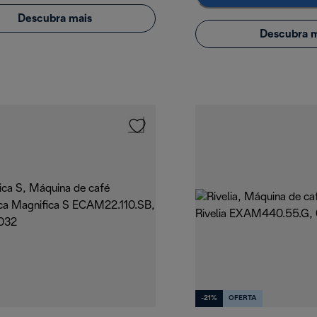
Descubra mais
Descubra m
-21%
OFERTA