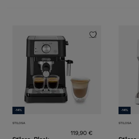
-14%
-14%
STILOSA
STILOSA
119,90 €