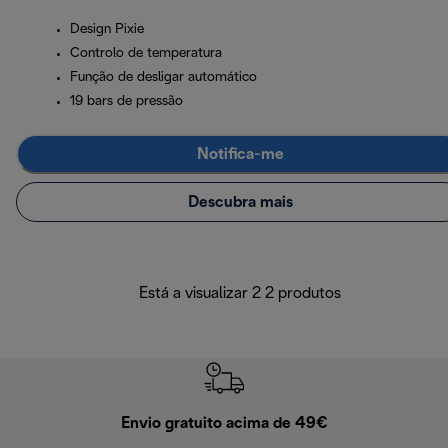
Design Pixie
Controlo de temperatura
Função de desligar automático
19 bars de pressão
Notifica-me
Descubra mais
Está a visualizar 2 2 produtos
Envio gratuito acima de 49€
Devol