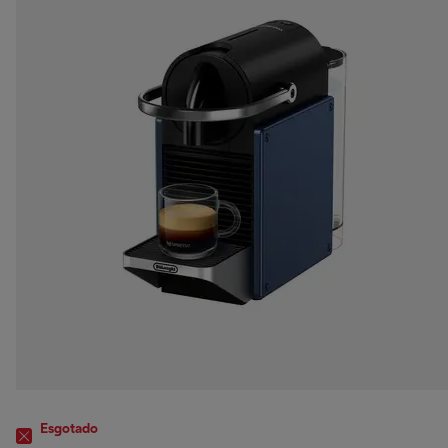
Esgotado