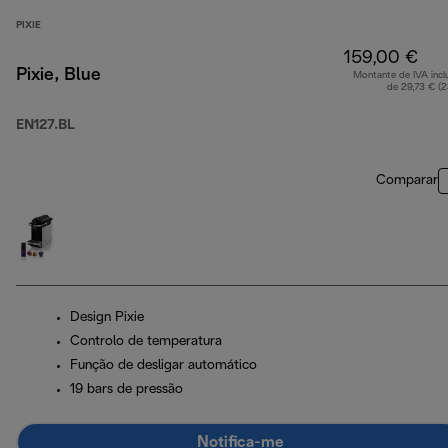
PIXIE
159,00 €
Pixie, Blue
Montante de IVA incl
de 29,73 € (
EN127.BL
Comparar
Design Pixie
Controlo de temperatura
Função de desligar automático
19 bars de pressão
Notifica-me