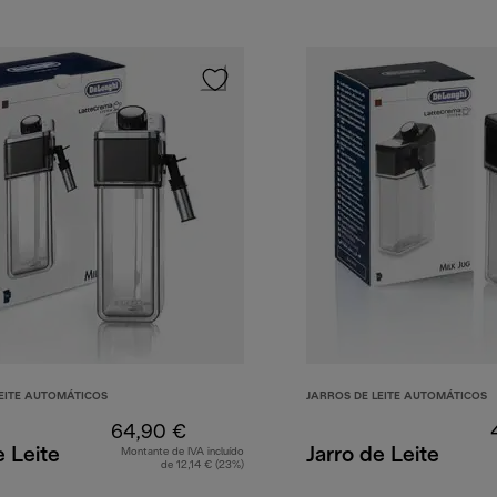
LEITE AUTOMÁTICOS
JARROS DE LEITE AUTOMÁTICOS
64,90 €
e Leite
Jarro de Leite
Montante de IVA incluído
de 12,14 € (23%)