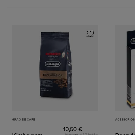
GRÃO DE CAFÉ
ACESSÓRIOS
10,50 €
Montante de IVA incluído