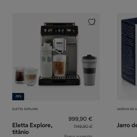
-13%
ELETTA EXPLORE
JARROS DE 
999,90 €
Eletta Explore,
Jarro d
1149,90 €
titânio
Preço sugerido