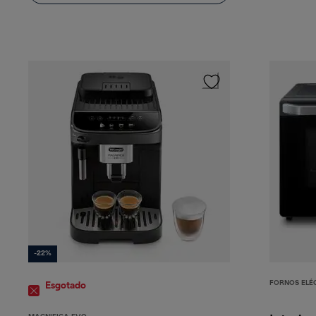
-22%
FORNOS ELÉ
Esgotado