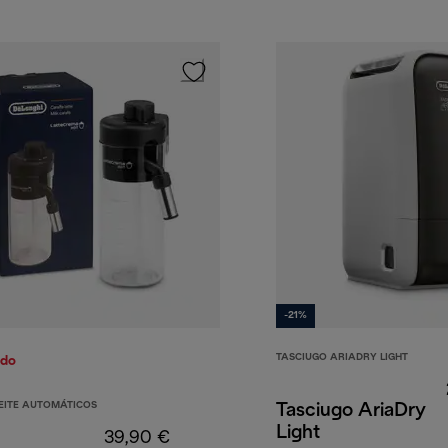
-21%
TASCIUGO ARIADRY LIGHT
ado
LEITE AUTOMÁTICOS
Tasciugo AriaDry
Light
39,90 €