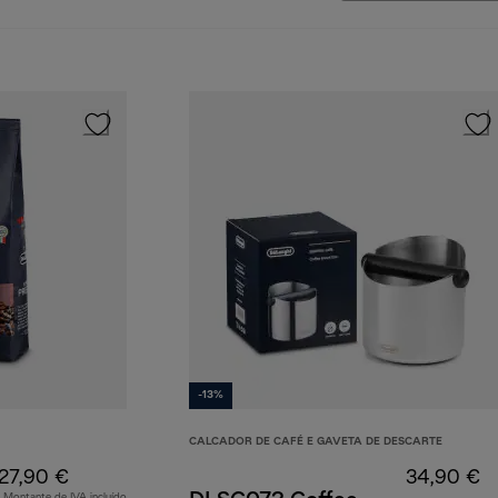
-13%
CALCADOR DE CAFÉ E GAVETA DE DESCARTE
27,90 €
34,90 €
Montante de IVA incluído