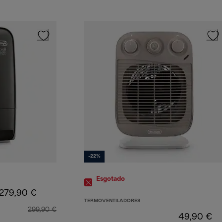
-22%
Esgotado
279,90 €
TERMOVENTILADORES
299,90 €
49,90 €