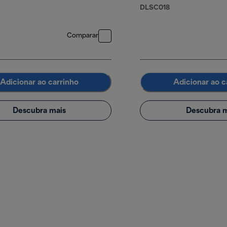
DLSC018
90 €
Comparar
Adicionar ao carrinho
Adicionar ao c
Descubra mais
Descubra m