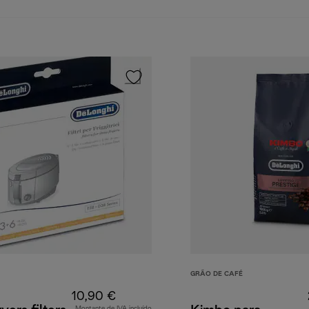
GRÃO DE CAFÉ
10,90 €
Montante de IVA incluído