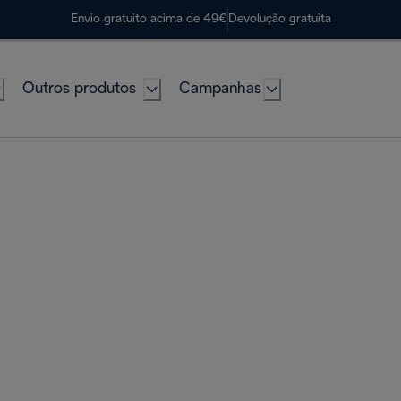
Envio gratuito acima de 49€
Devolução gratuita
Outros produtos
Campanhas