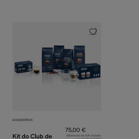
ACESSÓRIOS
75,00 €
Kit do Club de
Montante de IVA incluído