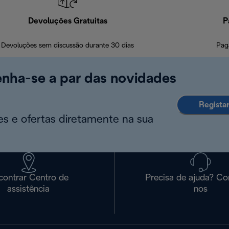
Devoluções Gratuitas
P
Devoluções sem discussão durante 30 dias
Pag
enha-se a par das novidades
Regista
s e ofertas diretamente na sua
contrar Centro de
Precisa de ajuda? Co
assistência
nos