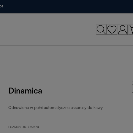
ot
Dinamica
Odnowione w pełni automatyczne ekspresy do kawy
ECAM350.15.B-second