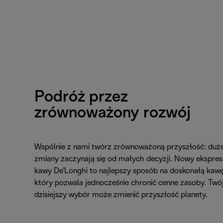
Podróż przez
zrównoważony rozwój
Wspólnie z nami twórz zrównoważoną przyszłość: duż
zmiany zaczynają się od małych decyzji. Nowy ekspres
kawy De'Longhi to najlepszy sposób na doskonałą kawę
który pozwala jednocześnie chronić cenne zasoby. Twó
dzisiejszy wybór może zmienić przyszłość planety.