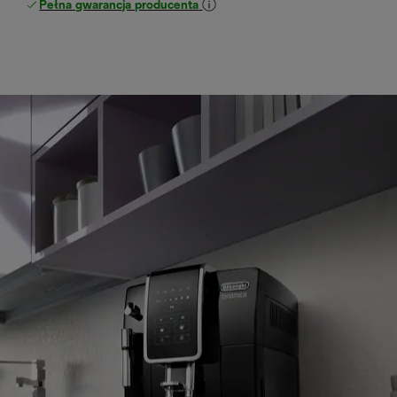
Pełna gwarancja producenta