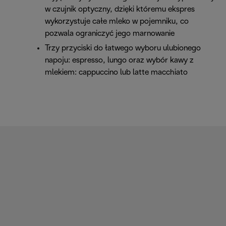
w czujnik optyczny, dzięki któremu ekspres
wykorzystuje całe mleko w pojemniku, co
pozwala ograniczyć jego marnowanie
Trzy przyciski do łatwego wyboru ulubionego
napoju: espresso, lungo oraz wybór kawy z
mlekiem: cappuccino lub latte macchiato