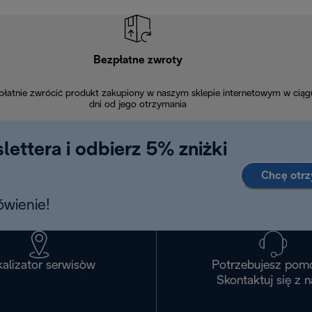
Bezpłatne zwroty
łatnie zwrócić produkt zakupiony w naszym sklepie internetowym w ciąg
dni od jego otrzymania
lettera i odbierz 5% zniżki
Chcę otr
wienie!
alizator serwisòw
Potrzebujesz pom
Skontaktuj się z 