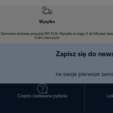
Wysyłka
Darmowa dostawa powyżej 210 PLN. Wysyłka w ciągu 2 do
Możesz bezp
4 dni roboczych
Zapisz się do news
na swoje pierwsze zamó
Często zadawane pytania
Lok