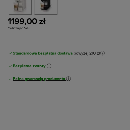
1199,00 zł
*wliczając VAT
Standardowa bezpłatna dostawa
powyżej 210 zł
Bezpłatne zwroty
Pełna gwarancja producenta