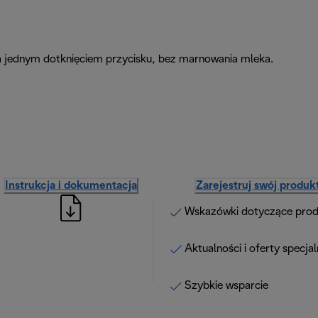
za jednym dotknięciem przycisku, bez marnowania mleka.
Instrukcja i dokumentacja
Zarejestruj swój produk
Wskazówki dotyczące pro
Aktualności i oferty specja
Szybkie wsparcie