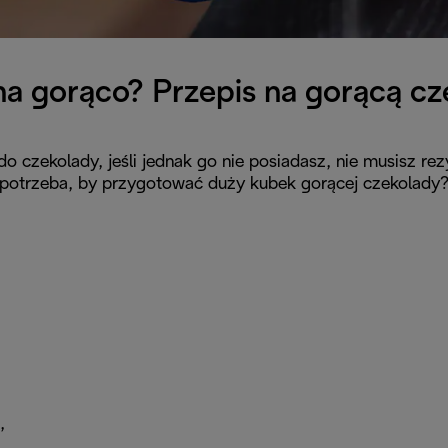
na gorąco? Przepis na gorącą c
 do czekolady, jeśli jednak go nie posiadasz, nie musisz
potrzeba, by przygotować duży kubek gorącej czekolady
,