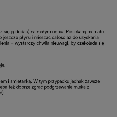
sz się ją dodać) na małym ogniu. Posiekaną na małe
o jeszcze płynu i mieszać całość aż do uzyskania
ienia – wystarczy chwila nieuwagi, by czekolada się
je.
kiem i śmietanką. W tym przypadku jednak zawsze
rzeba też dobrze zgrać podgrzewanie mleka z
ć).