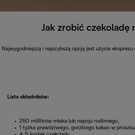
Jak zrobić czekoladę 
Najwygodniejszą i najszybszą opcją jest użycie ekspresu
Lista składników:
250 mililitrów mleka lub napoju roślinnego,
1 łyżka prawdziwego, gorzkiego kakao w proszku
4-5 kostek czekolady,