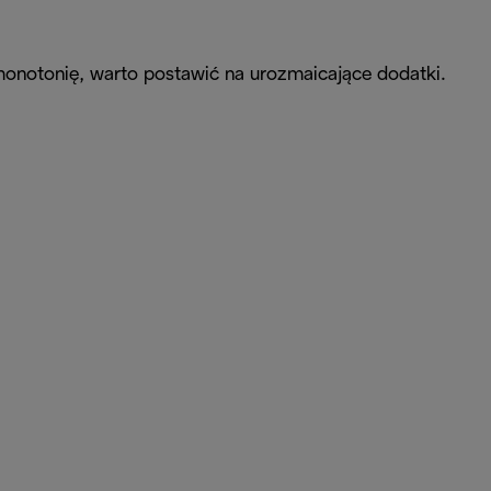
monotonię, warto postawić na urozmaicające dodatki.