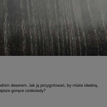
nim deserem. Jak ją przygotować, by miała idealną,
lepsze gorące czekolady?