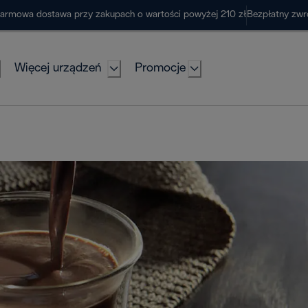
armowa dostawa przy zakupach o wartości powyżej 210 zł
Bezpłatny zwr
Więcej urządzeń
Promocje