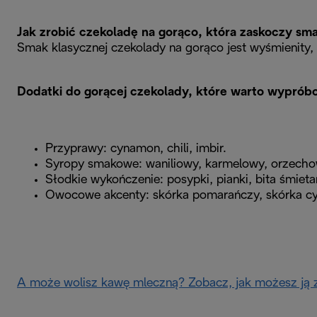
Jak zrobić czekoladę na gorąco, która zaskoczy sm
Smak klasycznej czekolady na gorąco jest wyśmienity,
Dodatki do gorącej czekolady, które warto wyprób
Przyprawy: cynamon, chili, imbir.
Syropy smakowe: waniliowy, karmelowy, orzecho
Słodkie wykończenie: posypki, pianki, bita śmieta
Owocowe akcenty: skórka pomarańczy, skórka cyt
A może wolisz kawę mleczną? Zobacz, jak możesz ją z