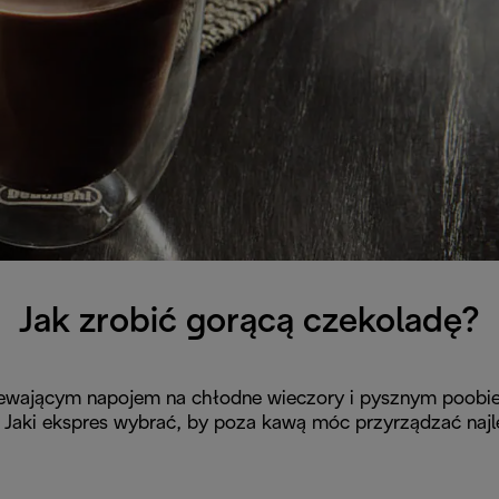
Jak zrobić gorącą czekoladę?
wającym napojem na chłodne wieczory i pysznym poobied
 Jaki ekspres wybrać, by poza kawą móc przyrządzać naj