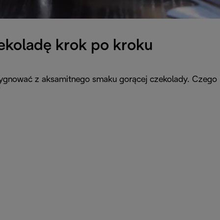
zekoladę krok po kroku
 rezygnować z aksamitnego smaku gorącej czekolady. Czego
?