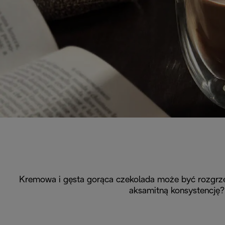
Kremowa i gęsta gorąca czekolada może być rozgrze
aksamitną konsystencję?