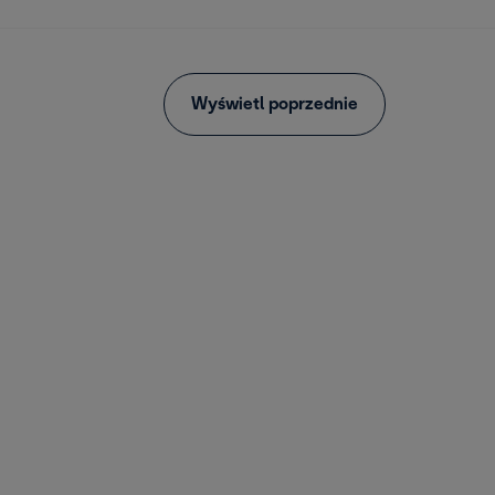
Wyświetl poprzednie