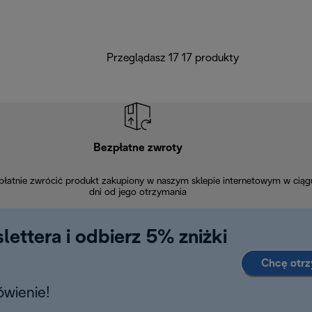
Przeglądasz 17 17 produkty
Bezpłatne zwroty
łatnie zwrócić produkt zakupiony w naszym sklepie internetowym w ciąg
dni od jego otrzymania
lettera i odbierz 5% zniżki
Chcę otr
wienie!