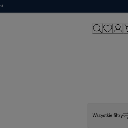
ot
Wszystkie filtry