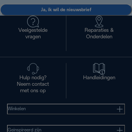
Ja, ik wil de nieuwsbrief
Veelgestelde
Reparaties &
vragen
Onderdelen
Hulp nodig?
Handleidingen
Neem contact
met ons op
Winkelen
Geinspireerd zijn