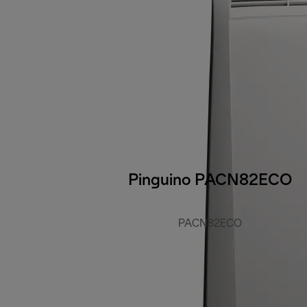
Pinguino PACN82ECO
PACN82ECO