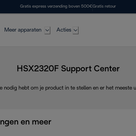
Gratis express verzending boven 500€
Gratis retour
Meer apparaten
Acties
HSX2320F Support Center
je nodig hebt om je product in te stellen en er het meeste ui
ingen en meer