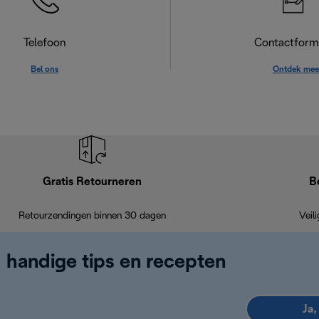
Telefoon
Contactformu
Bel ons
Ontdek mee
Gratis Retourneren
B
Retourzendingen binnen 30 dagen
Veil
, handige tips en recepten
Ja,