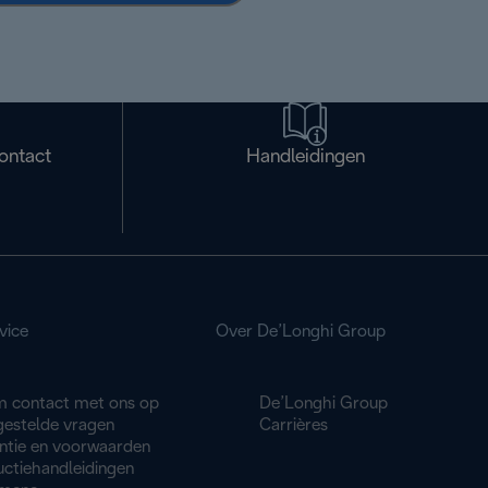
ontact
Handleidingen
vice
Over De’Longhi Group
 contact met ons op
De’Longhi Group
gestelde vragen
Carrières
ntie en voorwaarden
uctiehandleidingen