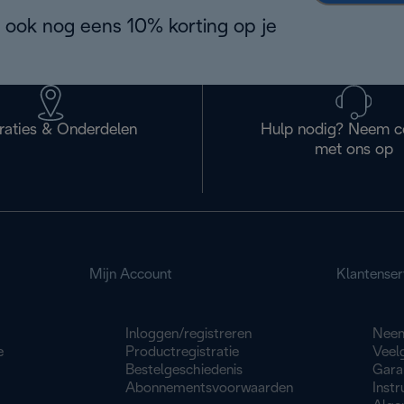
 ook nog eens 10% korting op je
raties & Onderdelen
Hulp nodig? Neem c
met ons op
Mijn Account
Klantenser
Inloggen/registreren
Neem
e
Productregistratie
Veel
Bestelgeschiedenis
Gara
Abonnementsvoorwaarden
Instr