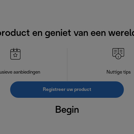
product en geniet van een werel
usieve aanbiedingen
Nuttige tips
Registreer uw product
Begin