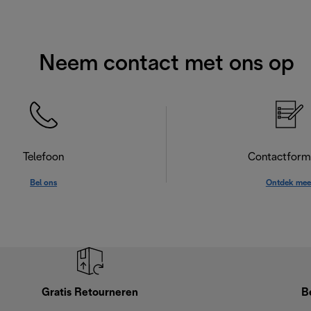
Neem contact met ons op
Telefoon
Contactformu
Bel ons
Ontdek mee
Gratis Retourneren
B