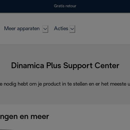
Gratis retour
Meer apparaten
Acties
Dinamica Plus Support Center
je nodig hebt om je product in te stellen en er het meeste ui
ingen en meer