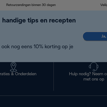
Retourzendingen binnen 30 dagen
Veil
, handige tips en recepten
Ja,
 ook nog eens 10% korting op je
raties & Onderdelen
Hulp nodig? Neem c
met ons op