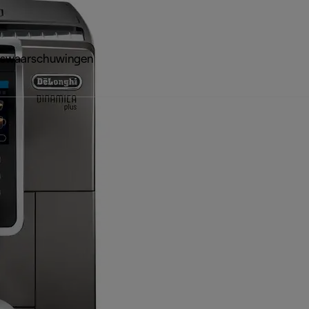
dswaarschuwingen