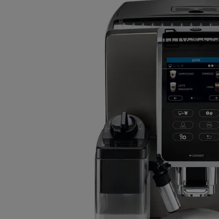
Veilighei