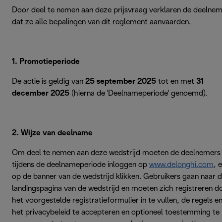
Door deel te nemen aan deze prijsvraag verklaren de deelne
dat ze alle bepalingen van dit reglement aanvaarden.
1. Promotieperiode
De actie is geldig van
25 september 2025
tot en met
31
december 2025
(hierna de 'Deelnameperiode' genoemd).
2. Wijze van deelname
Om deel te nemen aan deze wedstrijd moeten de deelnemers
tijdens de deelnameperiode inloggen op
www.delonghi.com
, 
op de banner van de wedstrijd klikken. Gebruikers gaan naar 
landingspagina van de wedstrijd en moeten zich registreren d
het voorgestelde registratieformulier in te vullen, de regels e
het privacybeleid te accepteren en optioneel toestemming te