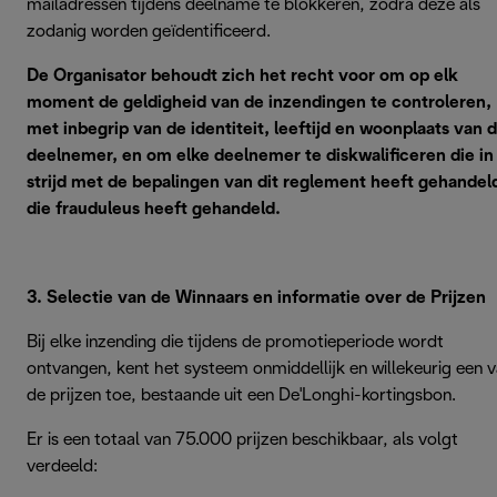
mailadressen tijdens deelname te blokkeren, zodra deze als
zodanig worden geïdentificeerd.
De Organisator behoudt zich het recht voor om op elk
moment de geldigheid van de inzendingen te controleren,
met inbegrip van de identiteit, leeftijd en woonplaats van 
deelnemer, en om elke deelnemer te diskwalificeren die in
strijd met de bepalingen van dit reglement heeft gehandel
die frauduleus heeft gehandeld.
3. Selectie van de Winnaars en informatie over de Prijzen
Bij elke inzending die tijdens de promotieperiode wordt
ontvangen, kent het systeem onmiddellijk en willekeurig een 
de prijzen toe, bestaande uit een De'Longhi-kortingsbon.
Er is een totaal van 75.000 prijzen beschikbaar, als volgt
verdeeld: