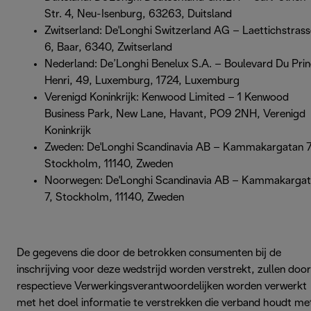
Str. 4, Neu-Isenburg, 63263, Duitsland
Zwitserland: De'Longhi Switzerland AG – Laettichstrass
6, Baar, 6340, Zwitserland
Nederland: De’Longhi Benelux S.A. – Boulevard Du Pri
Henri, 49, Luxemburg, 1724, Luxemburg
Verenigd Koninkrijk: Kenwood Limited – 1 Kenwood
Business Park, New Lane, Havant, PO9 2NH, Verenigd
Koninkrijk
Zweden: De'Longhi Scandinavia AB – Kammakargatan 7
Stockholm, 11140, Zweden
Noorwegen: De'Longhi Scandinavia AB – Kammakarga
7, Stockholm, 11140, Zweden
De gegevens die door de betrokken consumenten bij de
inschrijving voor deze wedstrijd worden verstrekt, zullen doo
respectieve Verwerkingsverantwoordelijken worden verwerkt
met het doel informatie te verstrekken die verband houdt me