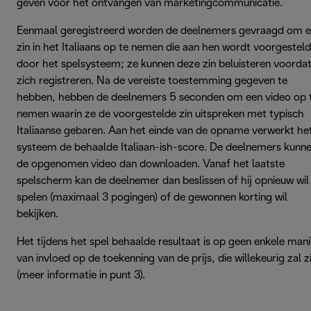
geven voor het ontvangen van marketingcommunicatie.
Eenmaal geregistreerd worden de deelnemers gevraagd om 
zin in het Italiaans op te nemen die aan hen wordt voorgesteld
door het spelsysteem; ze kunnen deze zin beluisteren voordat
zich registreren. Na de vereiste toestemming gegeven te
hebben, hebben de deelnemers 5 seconden om een video op 
nemen waarin ze de voorgestelde zin uitspreken met typisch
Italiaanse gebaren. Aan het einde van de opname verwerkt he
systeem de behaalde Italiaan-ish-score. De deelnemers kunn
de opgenomen video dan downloaden. Vanaf het laatste
spelscherm kan de deelnemer dan beslissen of hij opnieuw wil
spelen (maximaal 3 pogingen) of de gewonnen korting wil
bekijken.
Het tijdens het spel behaalde resultaat is op geen enkele mani
van invloed op de toekenning van de prijs, die willekeurig zal zi
(meer informatie in punt 3).