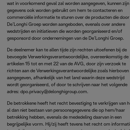
wat in voorkomend geval zal worden aangegeven, kunnen zijn
gegevens ook worden gebruikt om hem te contacteren en
commerciële informatie te sturen over de producten die door
De’Longhi Groep worden aangeboden, evenals over andere
wedstrijden en initiatieven die worden georganiseerd en/of
gesponsord door ondernemingen van de De’Longhi Groep.
De deelnemer kan te allen tijde zijn rechten uitoefenen bij de
bevoegde Verwerkingsverantwoordelijke, overeenkomstig de
artikelen 15 tot en met 22 van de AVG, door zijn verzoek te
richten aan de Verwerkingsverantwoordelijke zoals hierboven
aangegeven, afhankelijk van het land waarin deze wedstrijd
wordt georganiseerd, of door te schrijven naar het volgende
adres: dpo.privacy@delonghigroup.com.
De betrokkene heeft het recht bevestiging te verkrijgen van h
al dan niet bestaan van persoonsgegevens die op hem/haar
betrekking hebben, evenals de mededeling daarvan in een
begrijpelijke vorm. Hij/zij heeft tevens het recht om informat