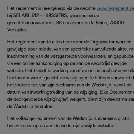
Het reglement is neergelegd via de website
www.reglement.n
bij SELARL 812 - HUISSIERS, geassocieerde
gerechtsdeurwaarders, 88 boulevard de la Reine, 78000
Versailles.
Het reglement kan te allen tijde door de Organisator worden
gewijzigd door middel van een specifieke aanvullende akte, m
inachtneming van de vastgestelde voorwaarden, en gepublice
via een online aankondiging op de aan de wedstrijd gewijde
website. Het treedt in werking vanaf de online publicatie en el
Deelnemer wordt geacht de wijzigingen te hebben aanvaard 
het loutere feit van zijn deelname aan de Wedstrijd, vanaf de
datum van inwerkingtreding van de wijziging. Elke Deelnemer 
de doorgevoerde wijziging(en) weigert, dient zijn deelname aa
de Wedstrijd te staken.
Het volledige reglement van de Wedstrijd is eveneens gratis
beschikbaar op de aan de wedstrijd gewijde website.