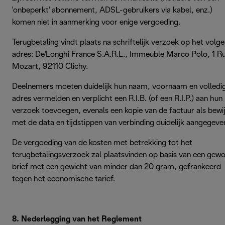
'onbeperkt' abonnement, ADSL-gebruikers via kabel, enz.)
komen niet in aanmerking voor enige vergoeding.
Terugbetaling vindt plaats na schriftelijk verzoek op het volg
adres: De'Longhi France S.A.R.L., Immeuble Marco Polo, 1 R
Mozart, 92110 Clichy.
Deelnemers moeten duidelijk hun naam, voornaam en volledi
adres vermelden en verplicht een R.I.B. (of een R.I.P.) aan hun
verzoek toevoegen, evenals een kopie van de factuur als bewij
met de data en tijdstippen van verbinding duidelijk aangegeve
De vergoeding van de kosten met betrekking tot het
terugbetalingsverzoek zal plaatsvinden op basis van een gew
brief met een gewicht van minder dan 20 gram, gefrankeerd
tegen het economische tarief.
8. Nederlegging van het Reglement