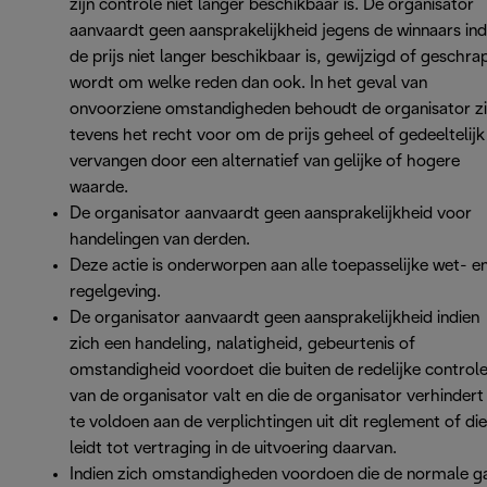
zijn controle niet langer beschikbaar is. De organisator
aanvaardt geen aansprakelijkheid jegens de winnaars ind
de prijs niet langer beschikbaar is, gewijzigd of geschra
wordt om welke reden dan ook. In het geval van
onvoorziene omstandigheden behoudt de organisator z
tevens het recht voor om de prijs geheel of gedeeltelijk
vervangen door een alternatief van gelijke of hogere
waarde.
De organisator aanvaardt geen aansprakelijkheid voor
handelingen van derden.
Deze actie is onderworpen aan alle toepasselijke wet- e
regelgeving.
De organisator aanvaardt geen aansprakelijkheid indien
zich een handeling, nalatigheid, gebeurtenis of
omstandigheid voordoet die buiten de redelijke control
van de organisator valt en die de organisator verhinder
te voldoen aan de verplichtingen uit dit reglement of die
leidt tot vertraging in de uitvoering daarvan.
Indien zich omstandigheden voordoen die de normale g