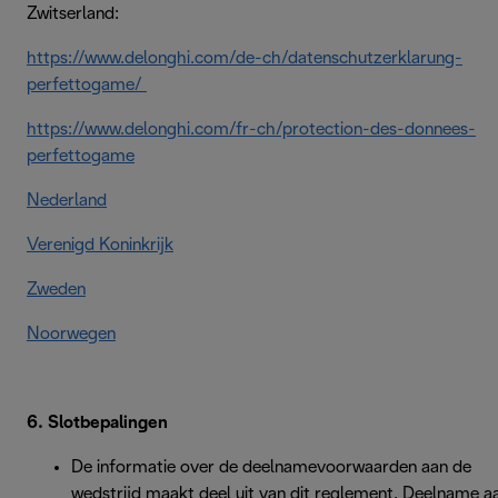
Zwitserland:
https://www.delonghi.com/de-ch/datenschutzerklarung-
perfettogame/
https://www.delonghi.com/fr-ch/protection-des-donnees-
perfettogame
Nederland
Verenigd Koninkrijk
Zweden
Noorwegen
6. Slotbepalingen
De informatie over de deelnamevoorwaarden aan de
wedstrijd maakt deel uit van dit reglement. Deelname a