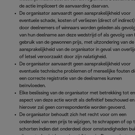
de actie impliceert de aanvaarding daarvan.
De organisator aanvaardt geen aansprakelijkheid voor
eventuele schade, kosten of verliezen (direct of indirect)
door deelnemers of winnaars worden geleden als gevol
van hun deelname aan deze wedstrijd of als gevolg van 
gebruik van de gewonnen prijs, met uitzondering van de
aansprakelijkheid van de organisator in geval van overli
of letsel veroorzaakt door zijn nalatigheid.
De organisator aanvaardt geen aansprakelijkheid voor
eventuele technische problemen of menselijke fouten di
een correcte registratie van de deelnames kunnen
beïnvloeden.
Elke beslissing van de organisator met betrekking tot en
aspect van deze actie wordt als definitief beschouwd en
hierover zal geen correspondentie worden gevoerd.
De organisator behoudt zich het recht voor om een
onderdeel van een prijs te wijzigen, te schrappen of op 
schorten indien dat onderdeel door omstandigheden bu