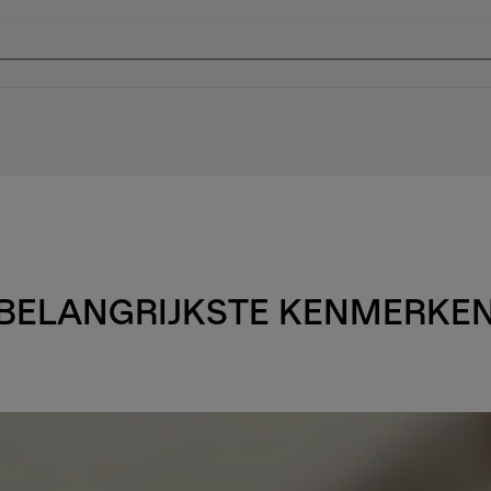
BELANGRIJKSTE KENMERKE