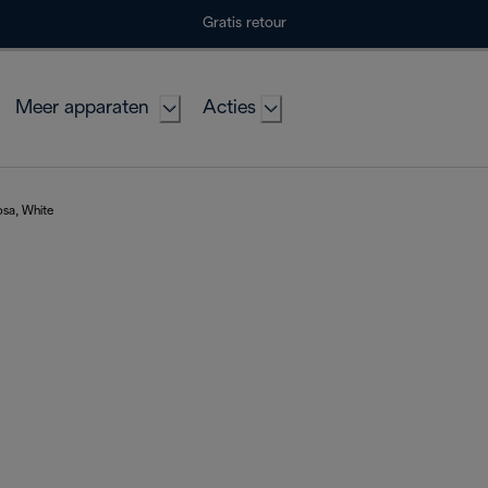
Gratis retour
Meer apparaten
Acties
osa, White